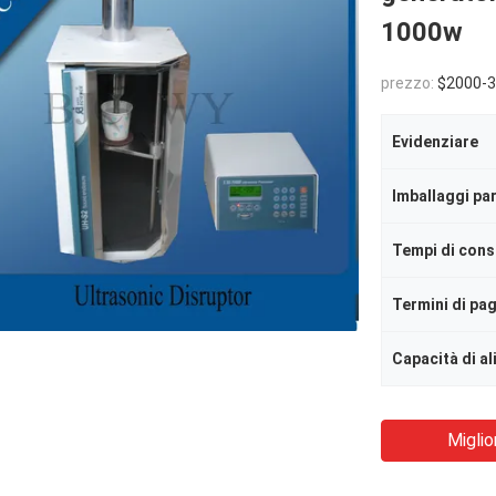
1000w
prezzo:
$2000-
Evidenziare
Imballaggi par
Tempi di con
Termini di p
Capacità di a
Miglio