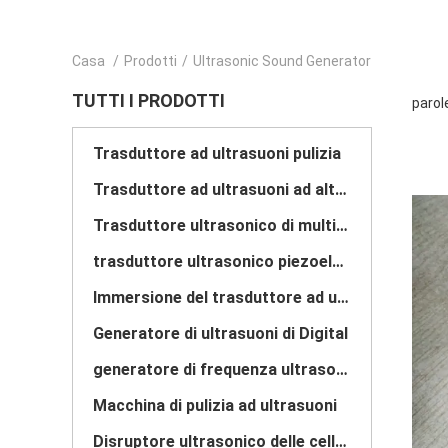
Casa
/
Prodotti
/
Ultrasonic Sound Generator
TUTTI I PRODOTTI
parol
Trasduttore ad ultrasuoni pulizia
Trasduttore ad ultrasuoni ad alta potenza
Trasduttore ultrasonico di multi frequenza
trasduttore ultrasonico piezoelettrico
Immersione del trasduttore ad ultrasuoni
Generatore di ultrasuoni di Digital
generatore di frequenza ultrasonica
Macchina di pulizia ad ultrasuoni
Disruptore ultrasonico delle cellule