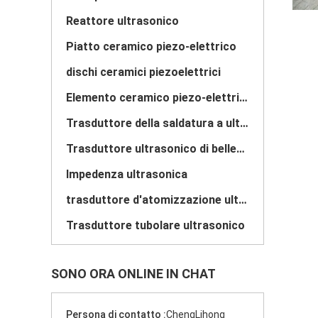
Reattore ultrasonico
Piatto ceramico piezo-elettrico
dischi ceramici piezoelettrici
Elemento ceramico piezo-elettrico
Trasduttore della saldatura a ultrasuoni
Trasduttore ultrasonico di bellezza
Impedenza ultrasonica
trasduttore d'atomizzazione ultrasonico
Trasduttore tubolare ultrasonico
SONO ORA ONLINE IN CHAT
Persona di contatto :
ChengLihong