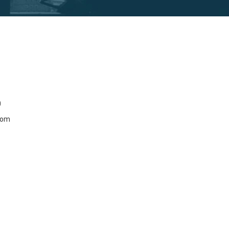
0
com