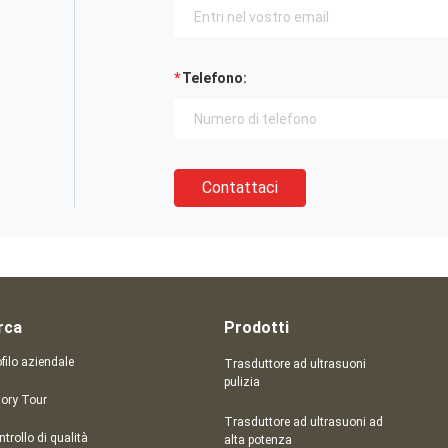
Telefono:
Contattaci
rca
Prodotti
filo aziendale
Trasduttore ad ultrasuoni
pulizia
tory Tour
Trasduttore ad ultrasuoni ad
trollo di qualità
alta potenza