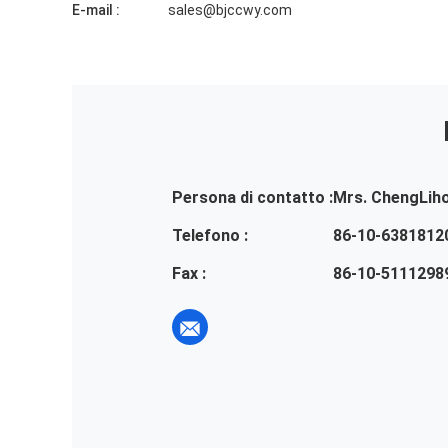
E-mail :
sales@bjccwy.com
Persona di contatto :
Mrs. ChengLih
Telefono :
86-10-6381812
Fax :
86-10-5111298