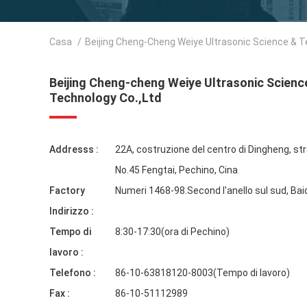
Casa
/
Beijing Cheng-Cheng Weiye Ultrasonic Science & T
Beijing Cheng-cheng Weiye Ultrasonic Scienc
Technology Co.,Ltd
Addresss :
22A, costruzione del centro di Dingheng, str
No.45 Fengtai, Pechino, Cina
Factory
Numeri 1468-98.Second l'anello sul sud, Bai
Indirizzo :
Tempo di
8:30-17:30(ora di Pechino)
lavoro :
Telefono :
86-10-63818120-8003(Tempo di lavoro)
Fax :
86-10-51112989