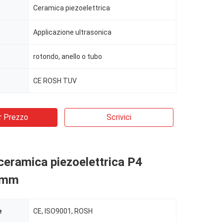
Ceramica piezoelettrica
Applicazione ultrasonica
rotondo, anello o tubo
CE ROSH TUV
r Prezzo
Scrivici
 ceramica piezoelettrica P4
 mm
e
CE, ISO9001, ROSH