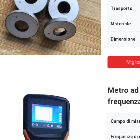
Trasporto
Materiale
Dimensione
Miglio
Metro ad 
frequenza
Campo di mis
Frequenza di 