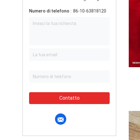
Numero di telefono :
86-10-63818120
Contatto