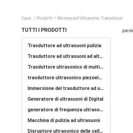
Casa
/
Prodotti
/
Waterproof Ultrasonic Transducer
TUTTI I PRODOTTI
parol
Trasduttore ad ultrasuoni pulizia
Trasduttore ad ultrasuoni ad alta potenza
Trasduttore ultrasonico di multi frequenza
trasduttore ultrasonico piezoelettrico
Immersione del trasduttore ad ultrasuoni
Generatore di ultrasuoni di Digital
generatore di frequenza ultrasonica
Macchina di pulizia ad ultrasuoni
Disruptore ultrasonico delle cellule