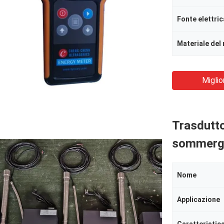
Fonte elettric
Materiale del 
Miglio
Trasdutto
sommergib
Nome
Applicazione