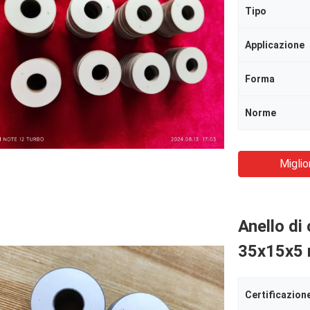
Tipo
Applicazione
Forma
Norme
Miglio
Anello di
35x15x5
Certificazion