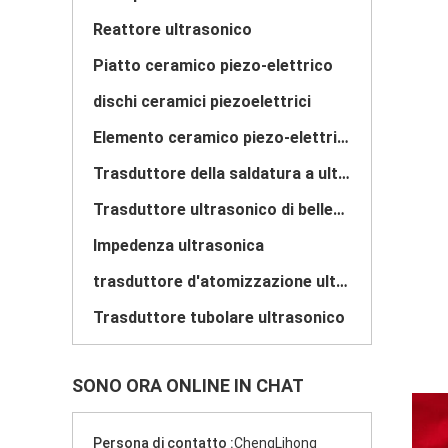
Reattore ultrasonico
Piatto ceramico piezo-elettrico
dischi ceramici piezoelettrici
Elemento ceramico piezo-elettrico
Trasduttore della saldatura a ultrasuoni
Trasduttore ultrasonico di bellezza
Impedenza ultrasonica
trasduttore d'atomizzazione ultrasonico
Trasduttore tubolare ultrasonico
SONO ORA ONLINE IN CHAT
Persona di contatto :
ChengLihong