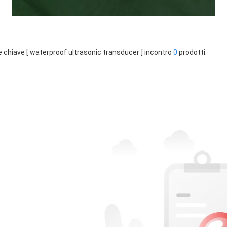
e chiave [ waterproof ultrasonic transducer ] incontro
0
prodotti.