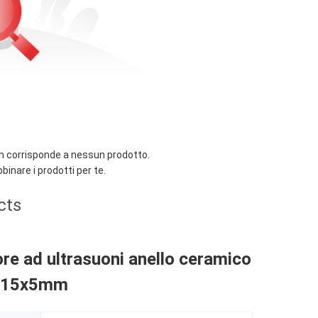
n corrisponde a nessun prodotto.
binare i prodotti per te.
cts
re ad ultrasuoni anello ceramico
5x15x5mm