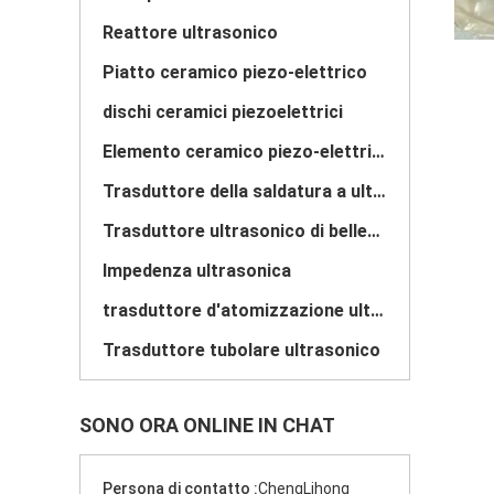
Reattore ultrasonico
Piatto ceramico piezo-elettrico
dischi ceramici piezoelettrici
Elemento ceramico piezo-elettrico
Trasduttore della saldatura a ultrasuoni
Trasduttore ultrasonico di bellezza
Impedenza ultrasonica
trasduttore d'atomizzazione ultrasonico
Trasduttore tubolare ultrasonico
SONO ORA ONLINE IN CHAT
Persona di contatto :
ChengLihong