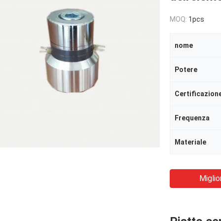
MOQ:
1pcs
nome
Potere
Certificazion
Frequenza
Materiale
Miglio