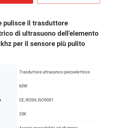
pulisce il trasduttore
trico di ultrasuono dell'elemento
khz per il sensore più pulito
Trasduttore ultrasonico piezoelettrico
60W
e
CE, ROSH, ISO9001
33K