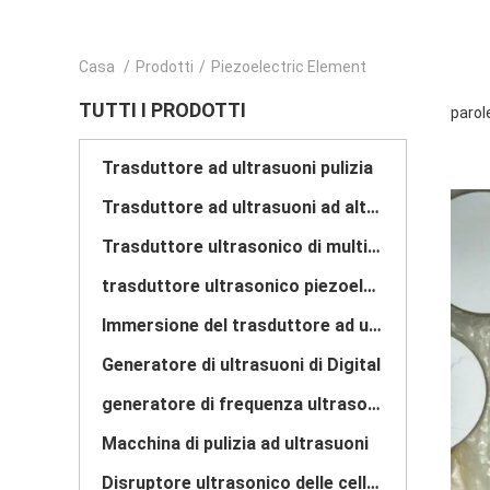
Casa
/
Prodotti
/
Piezoelectric Element
TUTTI I PRODOTTI
parol
Trasduttore ad ultrasuoni pulizia
Trasduttore ad ultrasuoni ad alta potenza
Trasduttore ultrasonico di multi frequenza
trasduttore ultrasonico piezoelettrico
Immersione del trasduttore ad ultrasuoni
Generatore di ultrasuoni di Digital
generatore di frequenza ultrasonica
Macchina di pulizia ad ultrasuoni
Disruptore ultrasonico delle cellule