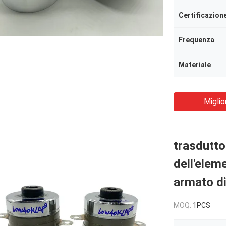
Certificazion
Frequenza
Materiale
Miglio
trasdutto
dell'elem
armato di
MOQ:
1PCS