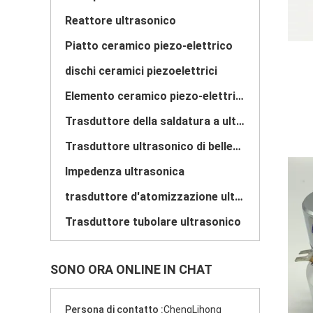
Reattore ultrasonico
Piatto ceramico piezo-elettrico
dischi ceramici piezoelettrici
Elemento ceramico piezo-elettrico
Trasduttore della saldatura a ultrasuoni
Trasduttore ultrasonico di bellezza
Impedenza ultrasonica
trasduttore d'atomizzazione ultrasonico
Trasduttore tubolare ultrasonico
SONO ORA ONLINE IN CHAT
Persona di contatto :
ChengLihong