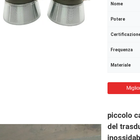
Nome
Potere
Certificazion
Frequenza
Materiale
Miglio
piccolo c
del trasd
inossidab