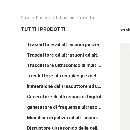
Casa
/
Prodotti
/
Ultrasound Transducer
TUTTI I PRODOTTI
parol
Trasduttore ad ultrasuoni pulizia
Trasduttore ad ultrasuoni ad alta potenza
Trasduttore ultrasonico di multi frequenza
trasduttore ultrasonico piezoelettrico
Immersione del trasduttore ad ultrasuoni
Generatore di ultrasuoni di Digital
generatore di frequenza ultrasonica
Macchina di pulizia ad ultrasuoni
Disruptore ultrasonico delle cellule