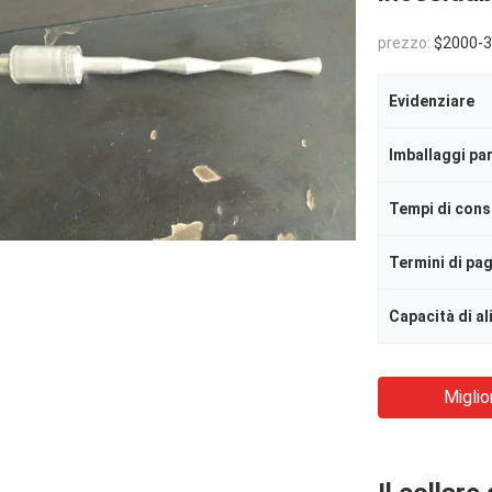
prezzo:
$2000-
Evidenziare
Imballaggi par
Tempi di con
Termini di p
Capacità di a
Miglio