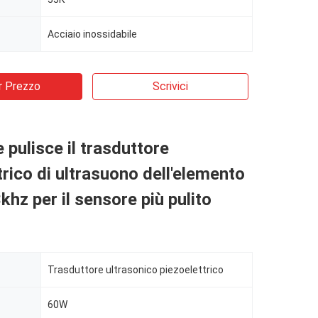
Acciaio inossidabile
r Prezzo
Scrivici
pulisce il trasduttore
trico di ultrasuono dell'elemento
khz per il sensore più pulito
Trasduttore ultrasonico piezoelettrico
60W