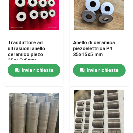
Trasduttore ad
Anello di ceramica
ultrasuoni anello
piezoelettrica P4
ceramico piezo
35x15x5 mm
35x15x5mm
Invia richiesta
Invia richiesta
Casa
Prodotti
Circa noi