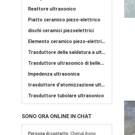
Reattore ultrasonico
Piatto ceramico piezo-elettrico
dischi ceramici piezoelettrici
Elemento ceramico piezo-elettrico
Trasduttore della saldatura a ultrasuoni
Trasduttore ultrasonico di bellezza
Impedenza ultrasonica
trasduttore d'atomizzazione ultrasonico
Trasduttore tubolare ultrasonico
SONO ORA ONLINE IN CHAT
Persona di contatto :
ChengLihong