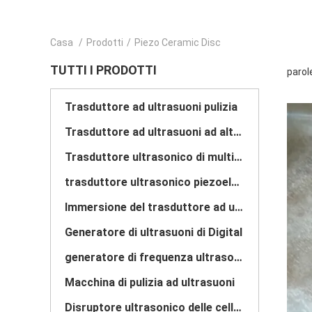
Casa
/
Prodotti
/
Piezo Ceramic Disc
TUTTI I PRODOTTI
parol
Trasduttore ad ultrasuoni pulizia
Trasduttore ad ultrasuoni ad alta potenza
Trasduttore ultrasonico di multi frequenza
trasduttore ultrasonico piezoelettrico
Immersione del trasduttore ad ultrasuoni
Generatore di ultrasuoni di Digital
generatore di frequenza ultrasonica
Macchina di pulizia ad ultrasuoni
Disruptore ultrasonico delle cellule