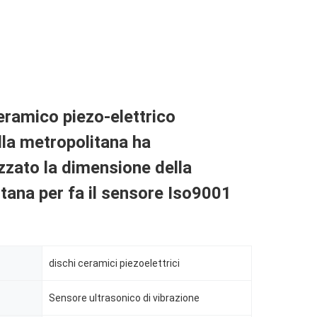
ceramico piezo-elettrico
lla metropolitana ha
zzato la dimensione della
tana per fa il sensore Iso9001
dischi ceramici piezoelettrici
Sensore ultrasonico di vibrazione