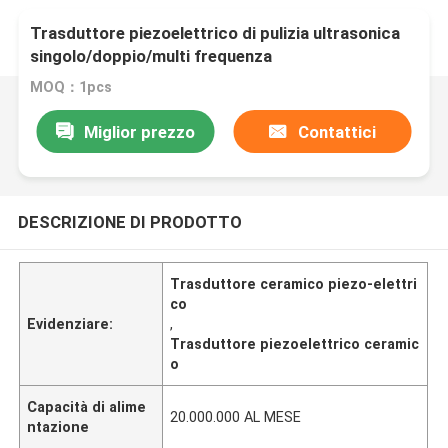
Trasduttore piezoelettrico di pulizia ultrasonica
singolo/doppio/multi frequenza
MOQ：1pcs
Miglior prezzo
Contattici
DESCRIZIONE DI PRODOTTO
Trasduttore ceramico piezo-elettri
co
Evidenziare:
,
Trasduttore piezoelettrico ceramic
o
Capacità di alime
20.000.000 AL MESE
ntazione