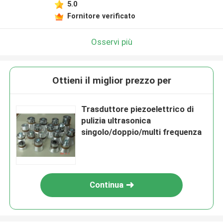
5.0
Fornitore verificato
Osservi più
Ottieni il miglior prezzo per
Trasduttore piezoelettrico di
pulizia ultrasonica
singolo/doppio/multi frequenza
Continua