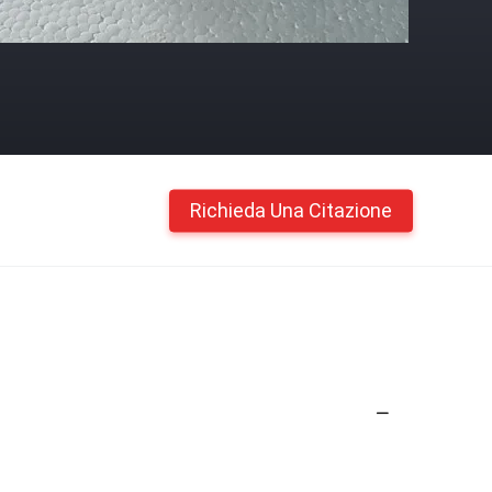
Richieda Una Citazione