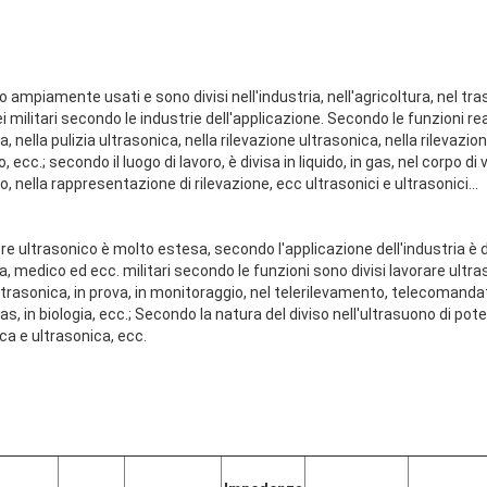
o ampiamente usati e sono divisi nell'industria, nell'agricoltura, nel tras
 militari secondo le industrie dell'applicazione.
Secondo le funzioni rea
, nella pulizia ultrasonica, nella rilevazione ultrasonica, nella rilevazio
ecc.; secondo il luogo di lavoro, è divisa in liquido, in gas, nel corpo di 
co, nella rappresentazione di rilevazione, ecc ultrasonici e ultrasonici…
re ultrasonico è molto estesa, secondo l'applicazione dell'industria è di
vita, medico ed ecc. militari secondo le funzioni sono divisi lavorare ultras
ultrasonica, in prova, in monitoraggio, nel telerilevamento, telecomandat
 gas, in biologia, ecc.; Secondo la natura del diviso nell'ultrasuono di pote
a e ultrasonica, ecc.