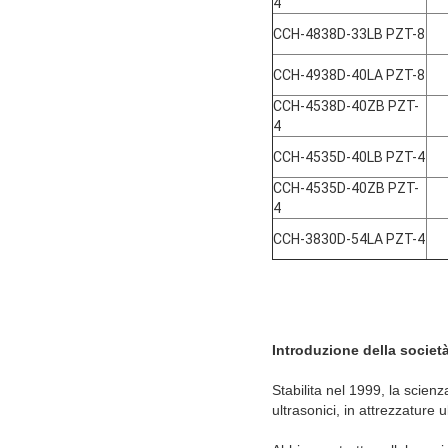
4
CCH-4838D-33LB PZT-8
CCH-4938D-40LA PZT-8
CCH-4538D-40ZB PZT-
4
CCH-4535D-40LB PZT-4
CCH-4535D-40ZB PZT-
4
CCH-3830D-54LA PZT-4
Introduzione della societ
Stabilita nel 1999, la scien
ultrasonici, in attrezzature 