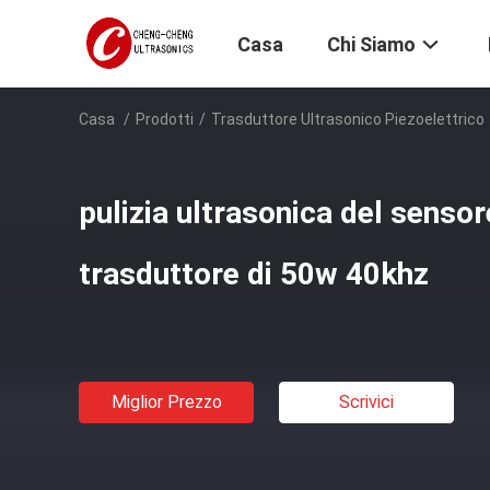
Casa
Chi Siamo
Casa
/
Prodotti
/
Trasduttore Ultrasonico Piezoelettrico
pulizia ultrasonica del sensor
trasduttore di 50w 40khz
Miglior Prezzo
Scrivici