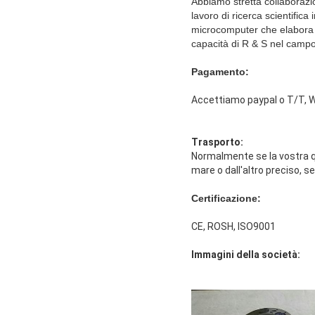
Abbiamo stretta collaborazion
lavoro di ricerca scientifica
microcomputer che elabora il
capacità di R & S nel campo 
Pagamento:
Accettiamo paypal o T/T, W
Trasporto:
Normalmente se la vostra qu
mare o dall'altro preciso, s
Certificazione:
CE, ROSH, ISO9001
Immagini della società: