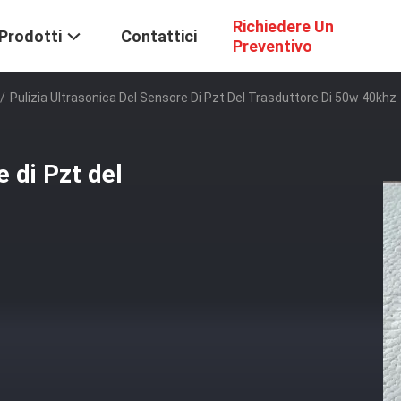
Richiedere Un
Prodotti
Contattici
Preventivo
/
Pulizia Ultrasonica Del Sensore Di Pzt Del Trasduttore Di 50w 40khz
e di Pzt del