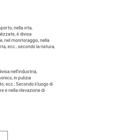
porto, nella vita,
lizzate, è divisa
ne, nel monitoraggio, nella
vita, ecc.; secondo la natura,
visa nell'industria,
onico, in pulizia
o, ecc.; Secondo il luogo di
re e nella rilevazione di