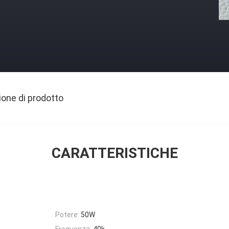
ione di prodotto
CARATTERISTICHE
Potere:
50W
Frequenza:
40k