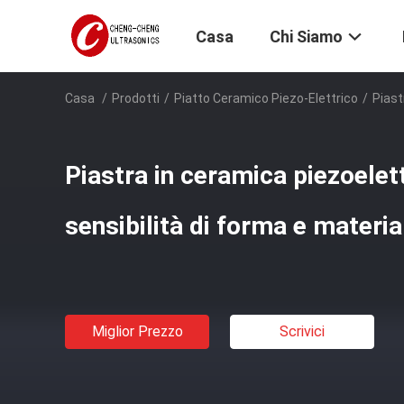
Casa
Chi Siamo
Casa
/
Prodotti
/
Piatto Ceramico Piezo-Elettrico
/
Piast
Piastra in ceramica piezoelett
sensibilità di forma e material
Miglior Prezzo
Scrivici