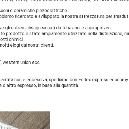
suoni e ceramiche piezoelettriche.
abbiamo ricercato e sviluppato la nostra attrezzatura per trasdutt
e gli estremi disagi causati da tubazioni e aspirapolveri
to prodotto è stato ampiamente utilizzato nella distillazione, m
otti chimici
lti elogi dai nostri clienti.
, western union ecc.
uantità non è eccessiva, spediamo con Fedex express economy.
 o altro espresso, in base alla quantità.