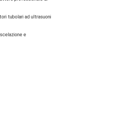
ori tubolari ad ultrasuoni
iscelazione e