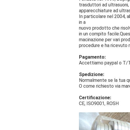
trasduttori ad ultrasuoni,
apparecchiature ad ultra
In particolare nel 2004, 
in a
nuovo prodotto che risolv
in un compito facile.Ques
macinazione per vari prod
procedure e ha ricevuto mo
Pagamento:
Accettiamo paypal o T/T
Spedizione:
Normalmente se la tua q
O come richiesto via mare
Certificazione:
CE, ISO9001, ROSH