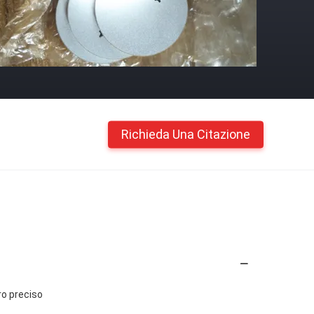
Richieda Una Citazione
ro preciso