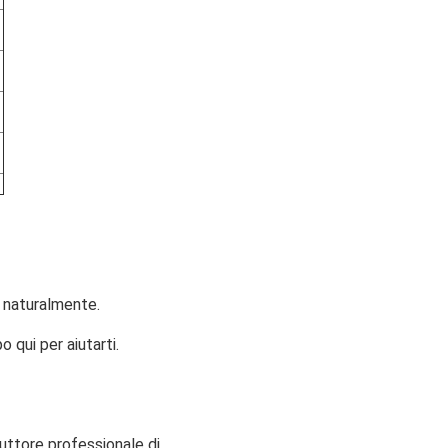
, naturalmente.
qui per aiutarti.
uttore professionale di