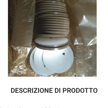
DESCRIZIONE DI PRODOTTO