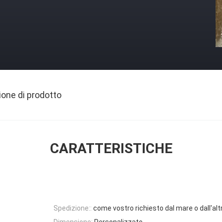
ione di prodotto
CARATTERISTICHE
Spedizione::
come vostro richiesto dal mare o dall'alt
Dimensione:
Personalizzato