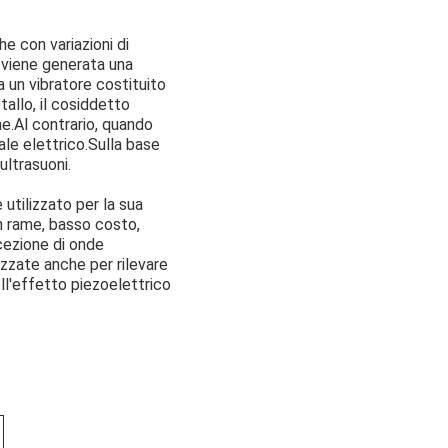
e con variazioni di
, viene generata una
a un vibratore costituito
allo, il cosiddetto
e.Al contrario, quando
le elettrico.Sulla base
ultrasuoni.
utilizzato per la sua
in rame, basso costo,
cezione di onde
izzate anche per rilevare
dell'effetto piezoelettrico