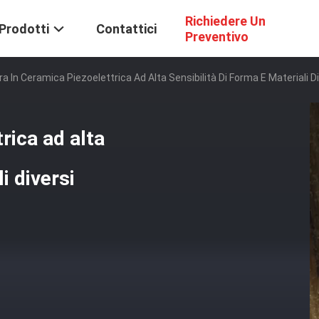
Richiedere Un
Prodotti
Contattici
Preventivo
ra In Ceramica Piezoelettrica Ad Alta Sensibilità Di Forma E Materiali D
rica ad alta
i diversi