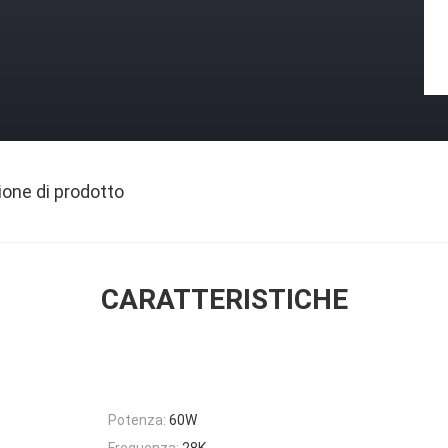
ione di prodotto
CARATTERISTICHE
Potenza:
60W
Frequenza:
28K