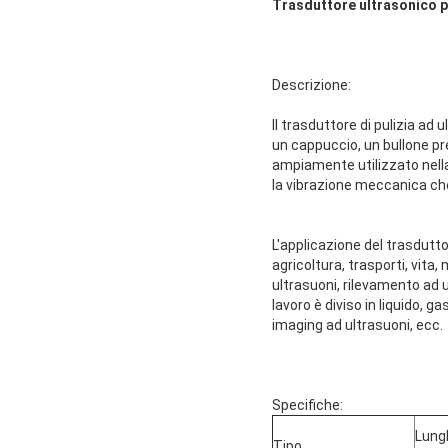
Trasduttore ultrasonico pi
Descrizione:
Il trasduttore di pulizia ad
un cappuccio, un bullone pr
ampiamente utilizzato nella 
la vibrazione meccanica che
L'applicazione del trasdutto
agricoltura, trasporti, vita
ultrasuoni, rilevamento ad 
lavoro è diviso in liquido, g
imaging ad ultrasuoni, ecc.
Specifiche:
Lung
Tipo