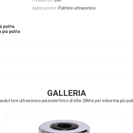
Applicazione:
Pulitore ultrasonico
,
ù pulita
 più pulita
GALLERIA
asduttore ultrasonico piezoelettrico di 60w 28khz per industria più pul