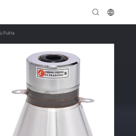
ù Pulita