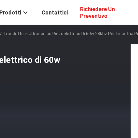
Richiedere Un
Prodotti
Contattici
Preventivo
/
Trasduttore Ultrasonico Piezoelettrico Di 60w 28khz Per Industria Pi
elettrico di 60w