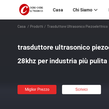
Casa
Chi Siamo
Casa
/
Prodotti
/
Trasduttore Ultrasonico Piezoelettrico
trasduttore ultrasonico piezo
28khz per industria più pulita
Miglior Prezzo
Scrivici