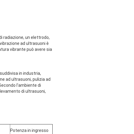
i radiazione, un elettrodo,
vibrazione ad ultrasuoni è
atura vibrante può avere sia
suddivisa in industria,
ne ad ultrasuoni, pulizia ad
;Secondo l'ambiente di
rilevamento di ultrasuoni,
Potenza in ingresso