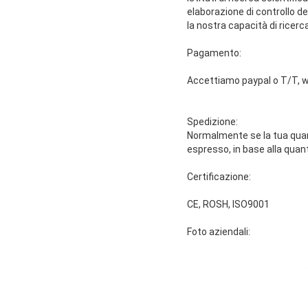
elaborazione di controllo d
la nostra capacità di ricerc
Pagamento:
Accettiamo paypal o T/T, w
Spedizione:
Normalmente se la tua quan
espresso, in base alla quant
Certificazione:
CE, ROSH, ISO9001
Foto aziendali: