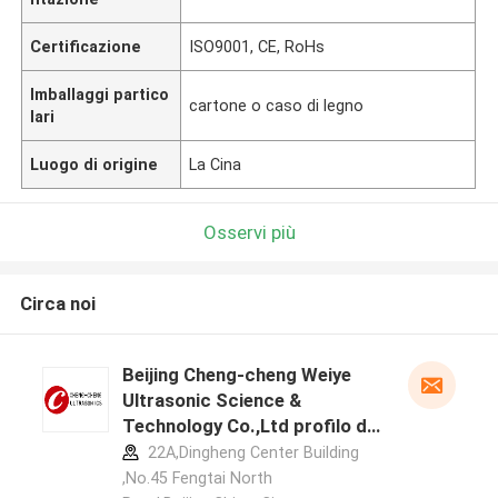
Certificazione
ISO9001, CE, RoHs
Imballaggi partico
cartone o caso di legno
lari
Luogo di origine
La Cina
Osservi più
Circa noi
Beijing Cheng-cheng Weiye
Ultrasonic Science &
Technology Co.,Ltd profilo del
produttore
22A,Dingheng Center Building
,No.45 Fengtai North