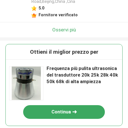
Road,Beijing,China ,Cina
5.0
Fornitore verificato
Osservi più
Ottieni il miglior prezzo per
Frequenza più pulita ultrasonica
del trasduttore 20k 25k 28k 40k
50k 68k di alta ampiezza
Continua