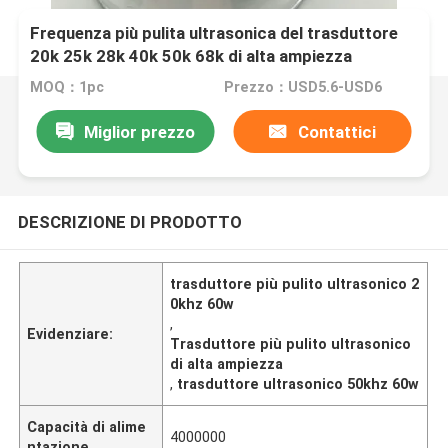
Frequenza più pulita ultrasonica del trasduttore
20k 25k 28k 40k 50k 68k di alta ampiezza
MOQ：1pc
Prezzo：USD5.6-USD6
Miglior prezzo
Contattici
DESCRIZIONE DI PRODOTTO
trasduttore più pulito ultrasonico 2
0khz 60w
,
Evidenziare:
Trasduttore più pulito ultrasonico
di alta ampiezza
,
trasduttore ultrasonico 50khz 60w
Capacità di alime
4000000
ntazione