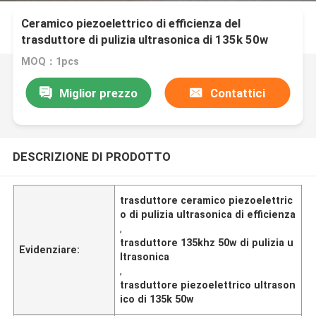
Ceramico piezoelettrico di efficienza del
trasduttore di pulizia ultrasonica di 135k 50w
MOQ：1pcs
Miglior prezzo
Contattici
DESCRIZIONE DI PRODOTTO
trasduttore ceramico piezoelettric
o di pulizia ultrasonica di efficienza
,
trasduttore 135khz 50w di pulizia u
Evidenziare:
ltrasonica
,
trasduttore piezoelettrico ultrason
ico di 135k 50w