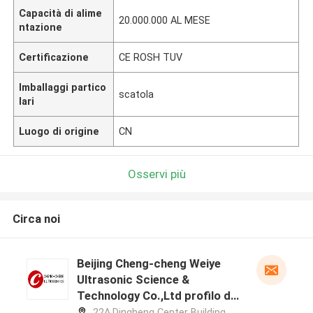
Capacità di alime
20.000.000 AL MESE
ntazione
Certificazione
CE ROSH TUV
Imballaggi partico
scatola
lari
Luogo di origine
CN
Osservi più
Circa noi
Beijing Cheng-cheng Weiye
Ultrasonic Science &
Technology Co.,Ltd profilo del
produttore
22A,Dingheng Center Building