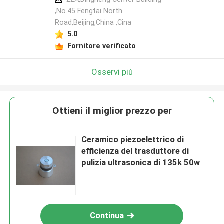
,No.45 Fengtai North
Road,Beijing,China ,Cina
5.0
Fornitore verificato
Osservi più
Ottieni il miglior prezzo per
Ceramico piezoelettrico di
efficienza del trasduttore di
pulizia ultrasonica di 135k 50w
Continua