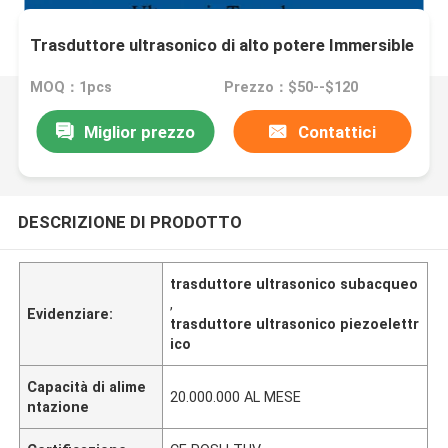
Trasduttore ultrasonico di alto potere Immersible
MOQ：1pcs
Prezzo：$50--$120
Miglior prezzo
Contattici
DESCRIZIONE DI PRODOTTO
trasduttore ultrasonico subacqueo
,
Evidenziare:
trasduttore ultrasonico piezoelettr
ico
Capacità di alime
20.000.000 AL MESE
ntazione