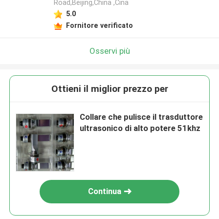
Road,Beijing,China ,Cina
5.0
Fornitore verificato
Osservi più
Ottieni il miglior prezzo per
Collare che pulisce il trasduttore
ultrasonico di alto potere 51khz
Continua