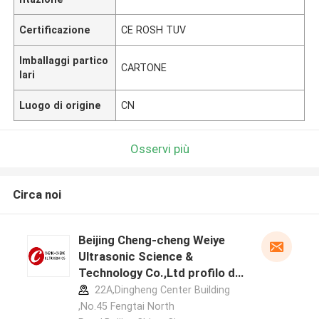
Certificazione
CE ROSH TUV
Imballaggi partico
CARTONE
lari
Luogo di origine
CN
Osservi più
Circa noi
Beijing Cheng-cheng Weiye
Ultrasonic Science &
Technology Co.,Ltd profilo del
produttore
22A,Dingheng Center Building
,No.45 Fengtai North