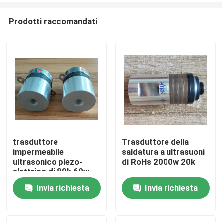
Prodotti raccomandati
trasduttore
Trasduttore della
impermeabile
saldatura a ultrasuoni
Casa
ultrasonico piezo-
di RoHs 2000w 20k
elettrico di 80k 60w
Invia richiesta
Invia richiesta
Prodotti
Circa noi