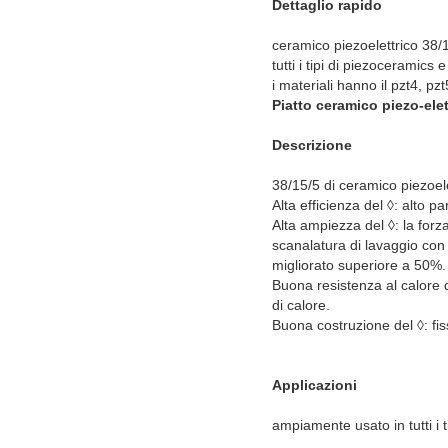
Dettaglio rapido
ceramico piezoelettrico 38/
tutti i tipi di piezoceramic
i materiali hanno il pzt4, pzt
Piatto ceramico piezo-elett
Descrizione
38/15/5 di ceramico piezoelet
Alta efficienza del ◊: alto 
Alta ampiezza del ◊: la forza
scanalatura di lavaggio con
migliorato superiore a 50%.
Buona resistenza al calore 
di calore.
Buona costruzione del ◊: fiss
Applicazioni
ampiamente usato in tutti i t