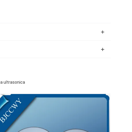
zia ultrasonica