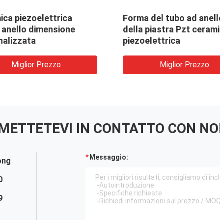
ca piezoelettrica
Forma del tubo ad anell
 anello dimensione
della piastra Pzt ceram
nalizzata
piezoelettrica
Miglior Prezzo
Miglior Prezzo
METTETEVI IN ​​CONTATTO CON NO
Messaggio:
ong
0
9