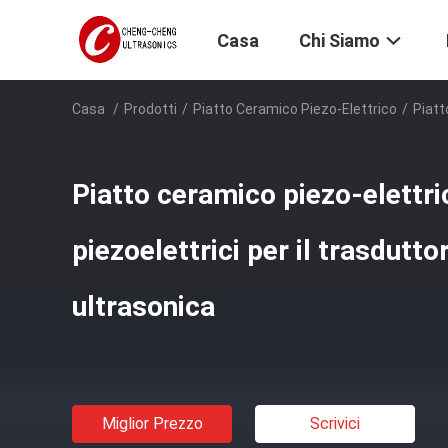
Casa
Chi Siamo
Casa
/
Prodotti
/
Piatto Ceramico Piezo-Elettrico
/
Piatt
Piatto ceramico piezo-elettri
piezoelettrici per il trasduttor
ultrasonica
Miglior Prezzo
Scrivici