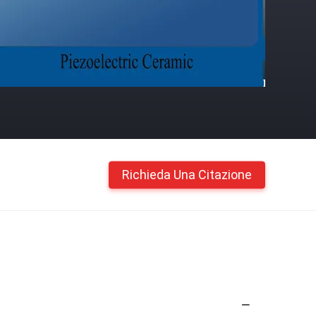
Richieda Una Citazione