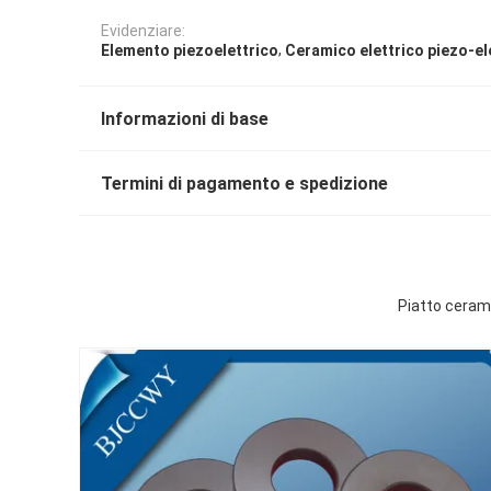
Evidenziare:
,
Elemento piezoelettrico
Ceramico elettrico piezo-el
Informazioni di base
Termini di pagamento e spedizione
Piatto ceramic