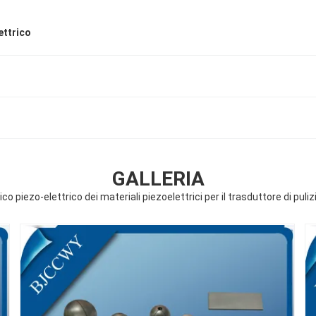
ettrico
GALLERIA
o piezo-elettrico dei materiali piezoelettrici per il trasduttore di puli