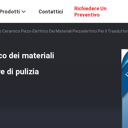
Richiedere Un
Prodotti
Contattici
Preventivo
o Ceramico Piezo-Elettrico Dei Materiali Piezoelettrici Per Il Trasduttor
co dei materiali
e di pulizia