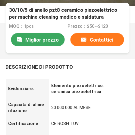
30/10/5 di anello pzt8 ceramico piezoelettrico
per machine.cleaning medico e saldatura
MOQ：1pcs
Prezzo：$50--$120
Miglior prezzo
Contattici
DESCRIZIONE DI PRODOTTO
Elemento piezoelettrico
,
Evidenziare:
ceramica piezoelettrica
Capacità di alime
20.000.000 AL MESE
ntazione
Certificazione
CE ROSH TUV