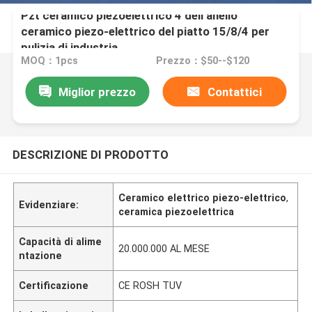
Pzt ceramico piezoelettrico 4 dell'anello
ceramico piezo-elettrico del piatto 15/8/4 per
pulizia di industria
MOQ：1pcs
Prezzo：$50--$120
Miglior prezzo
Contattici
DESCRIZIONE DI PRODOTTO
Ceramico elettrico piezo-elettrico
,
Evidenziare:
ceramica piezoelettrica
Capacità di alime
20.000.000 AL MESE
ntazione
Certificazione
CE ROSH TUV