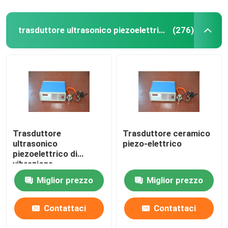
trasduttore ultrasonico piezoelettrico
(276)
Trasduttore
Trasduttore ceramico
ultrasonico
piezo-elettrico
piezoelettrico di
vibrazione
Miglior prezzo
Miglior prezzo
Contattaci
Contattaci