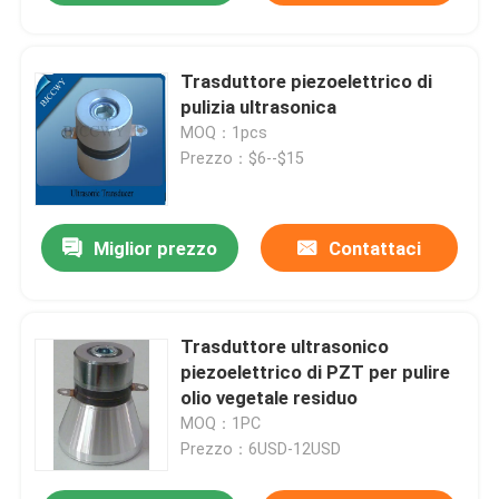
Trasduttore piezoelettrico di
pulizia ultrasonica
MOQ：1pcs
Prezzo：$6--$15
Miglior prezzo
Contattaci
Trasduttore ultrasonico
piezoelettrico di PZT per pulire
olio vegetale residuo
MOQ：1PC
Prezzo：6USD-12USD