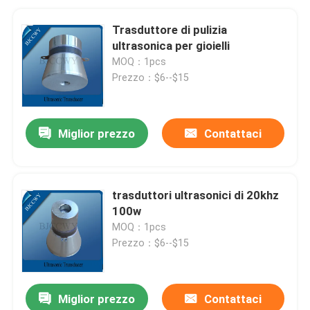
Trasduttore di pulizia
ultrasonica per gioielli
MOQ：1pcs
Prezzo：$6--$15
Miglior prezzo
Contattaci
trasduttori ultrasonici di 20khz
100w
MOQ：1pcs
Prezzo：$6--$15
Miglior prezzo
Contattaci