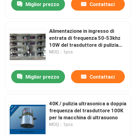
Miglior prezzo
Contattaci
Alimentazione in ingresso di
entrata di frequenza 50-53khz
10W del trasduttore di pulizia
ultrasonica del collare
MOQ：1pcs
Miglior prezzo
Contattaci
40K / pulizia ultrasonica a doppia
frequenza del trasduttore 100K
per la macchina di ultrasuono
MOQ：1pcs