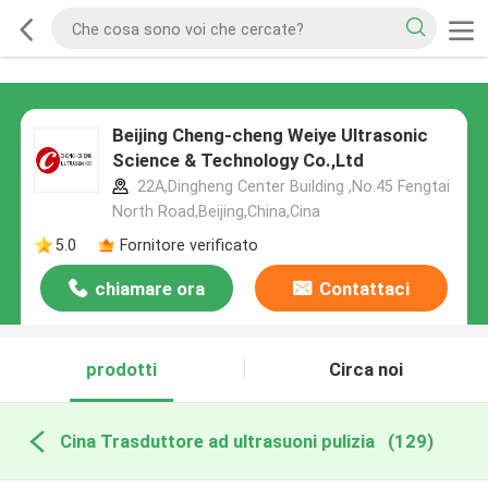
Beijing Cheng-cheng Weiye Ultrasonic
Science & Technology Co.,Ltd
22A,Dingheng Center Building ,No.45 Fengtai
North Road,Beijing,China,Cina
5.0
Fornitore verificato
chiamare ora
Contattaci
prodotti
Circa noi
Cina Trasduttore ad ultrasuoni pulizia
(129)