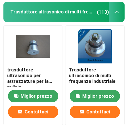
Trasduttore ultrasonico di multi frequenza
(113)
Trasduttore tubolare ultrasonico
trasduttore
Trasduttore
ultrasonico per
ultrasonico di multi
attrezzature per la
frequenza industriale
pulizia
Miglior prezzo
Miglior prezzo
Contattaci
Contattaci