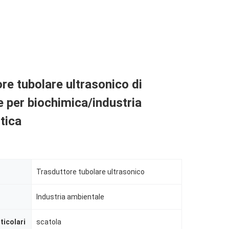
re tubolare ultrasonico di
e per biochimica/industria
tica
Trasduttore tubolare ultrasonico
Industria ambientale
ticolari
scatola