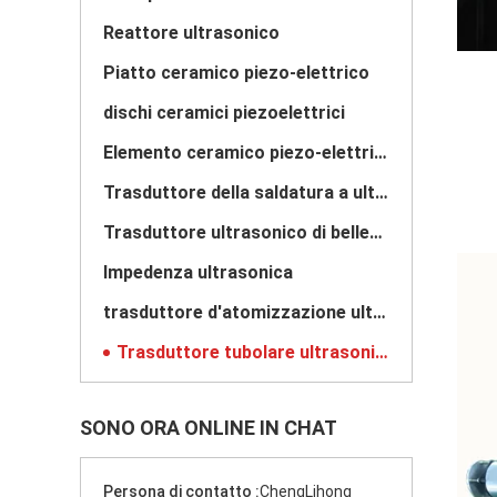
Reattore ultrasonico
Piatto ceramico piezo-elettrico
dischi ceramici piezoelettrici
Elemento ceramico piezo-elettrico
Trasduttore della saldatura a ultrasuoni
Trasduttore ultrasonico di bellezza
Impedenza ultrasonica
trasduttore d'atomizzazione ultrasonico
Trasduttore tubolare ultrasonico
SONO ORA ONLINE IN CHAT
Persona di contatto :
ChengLihong