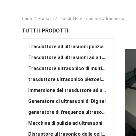
Casa
/
Prodotti
/
Trasduttore Tubolare Ultrasonico
TUTTI I PRODOTTI
Trasduttore ad ultrasuoni pulizia
Trasduttore ad ultrasuoni ad alta potenza
Trasduttore ultrasonico di multi frequenza
trasduttore ultrasonico piezoelettrico
Immersione del trasduttore ad ultrasuoni
Generatore di ultrasuoni di Digital
generatore di frequenza ultrasonica
Macchina di pulizia ad ultrasuoni
Disruptore ultrasonico delle cellule