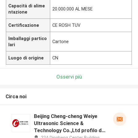
Capacità di alime
20.000.000 AL MESE
ntazione
Certificazione
CE ROSH TUV
Imballaggi partico
Cartone
lari
Luogo di origine
CN
Osservi più
Circa noi
Beijing Cheng-cheng Weiye
Ultrasonic Science &
Technology Co.,Ltd profilo del
produttore
22A,Dingheng Center Building