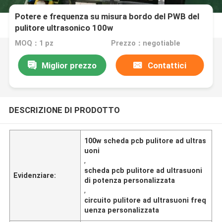
Potere e frequenza su misura bordo del PWB del
pulitore ultrasonico 100w
MOQ：1 pz
Prezzo：negotiable
Miglior prezzo
Contattici
DESCRIZIONE DI PRODOTTO
100w scheda pcb pulitore ad ultras
uoni
,
scheda pcb pulitore ad ultrasuoni
Evidenziare:
di potenza personalizzata
,
circuito pulitore ad ultrasuoni freq
uenza personalizzata