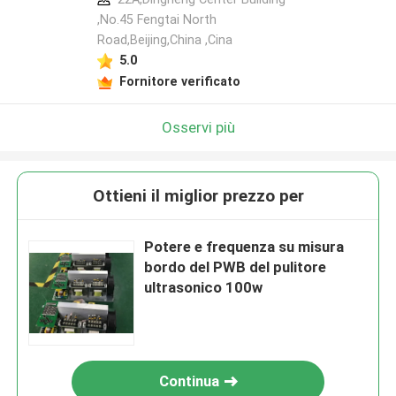
,No.45 Fengtai North
Road,Beijing,China ,Cina
5.0
Fornitore verificato
Osservi più
Ottieni il miglior prezzo per
Potere e frequenza su misura
bordo del PWB del pulitore
ultrasonico 100w
Continua