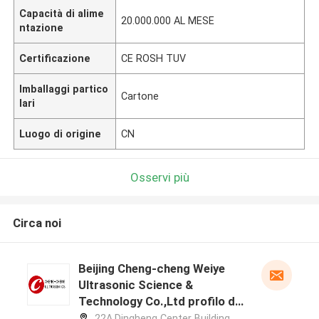
Capacità di alime
20.000.000 AL MESE
ntazione
Certificazione
CE ROSH TUV
Imballaggi partico
Cartone
lari
Luogo di origine
CN
Osservi più
Circa noi
Beijing Cheng-cheng Weiye
Ultrasonic Science &
Technology Co.,Ltd profilo del
produttore
22A,Dingheng Center Building