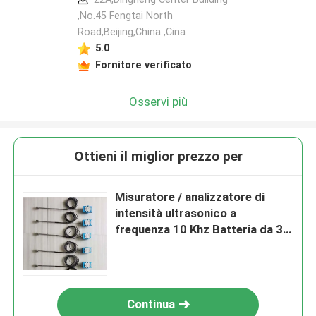
,No.45 Fengtai North
Road,Beijing,China ,Cina
5.0
Fornitore verificato
Osservi più
Ottieni il miglior prezzo per
Misuratore / analizzatore di
intensità ultrasonico a
frequenza 10 Khz Batteria da 3,7
V
Continua