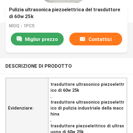
Pulizia ultrasonica piezoelettrica del trasduttore
di 60w 25k
MOQ：1PCS
Miglior prezzo
Contattici
DESCRIZIONE DI PRODOTTO
trasduttore ultrasonico piezoelettr
ico di 60w 25k
,
trasduttore ultrasonico piezoelettr
Evidenziare:
ico di pulizia industriale della macc
hina
,
trasduttore piezoelettrico di ultras
uono di 60w 25k