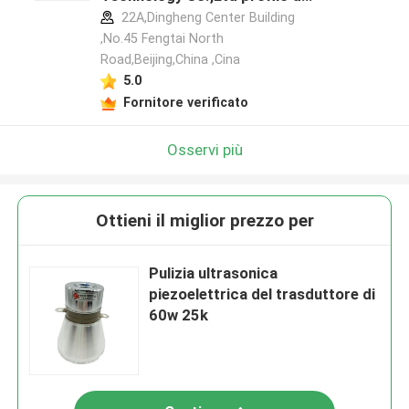
produttore
22A,Dingheng Center Building
,No.45 Fengtai North
Road,Beijing,China ,Cina
5.0
Fornitore verificato
Osservi più
Ottieni il miglior prezzo per
Pulizia ultrasonica
piezoelettrica del trasduttore di
60w 25k