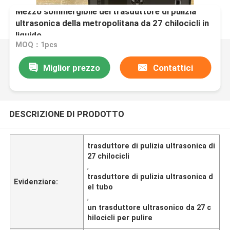
Mezzo sommergibile del trasduttore di pulizia
ultrasonica della metropolitana da 27 chilocicli in
liquido
MOQ：1pcs
Miglior prezzo
Contattici
DESCRIZIONE DI PRODOTTO
trasduttore di pulizia ultrasonica di
27 chilocicli
,
trasduttore di pulizia ultrasonica d
Evidenziare:
el tubo
,
un trasduttore ultrasonico da 27 c
hilocicli per pulire