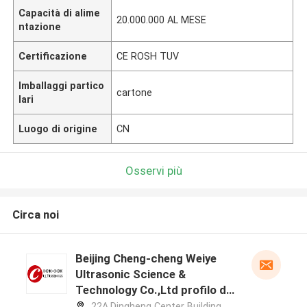
Capacità di alime
20.000.000 AL MESE
ntazione
Certificazione
CE ROSH TUV
Imballaggi partico
cartone
lari
Luogo di origine
CN
Osservi più
Circa noi
Beijing Cheng-cheng Weiye
Ultrasonic Science &
Technology Co.,Ltd profilo del
produttore
22A,Dingheng Center Building