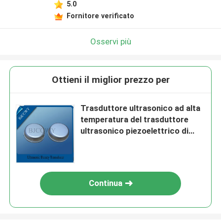
5.0
Fornitore verificato
Osservi più
Ottieni il miglior prezzo per
Trasduttore ultrasonico ad alta
temperatura del trasduttore
ultrasonico piezoelettrico di
bellezza
Continua