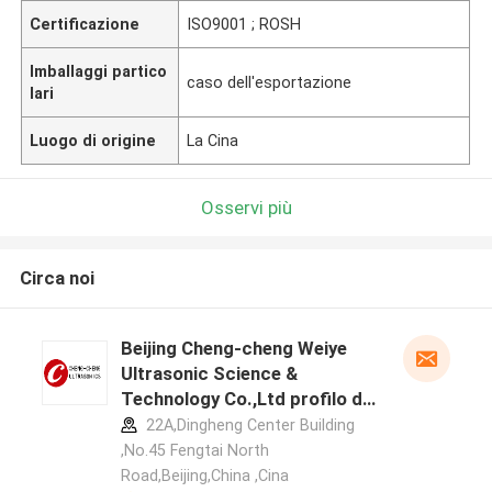
Certificazione
ISO9001 ; ROSH
Imballaggi partico
caso dell'esportazione
lari
Luogo di origine
La Cina
Osservi più
Circa noi
Beijing Cheng-cheng Weiye
Ultrasonic Science &
Technology Co.,Ltd profilo del
produttore
22A,Dingheng Center Building
,No.45 Fengtai North
Road,Beijing,China ,Cina