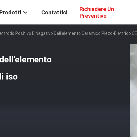
Richiedere Un
Prodotti
Contattici
Preventivo
ettrodo Positivo E Negativo Dell'elemento Ceramico Piezo-Elettrico CE
 dell'elemento
i iso