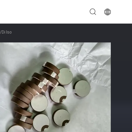
/di Iso