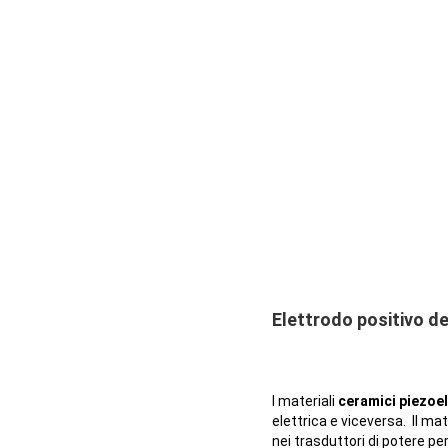
Elettrodo positivo de
I materiali
ceramici piezoel
elettrica e viceversa. Il ma
nei trasduttori di potere pe