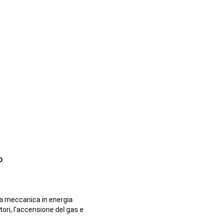
o
ia meccanica in energia
atori, l'accensione del gas e