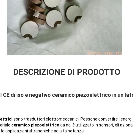
DESCRIZIONE DI PRODOTTO
l CE di iso e negativo ceramico piezoelettrico in un lat
ettrici
sono trasduttori elettromeccanici: Possono convertire l'energ
teriale
ceramico piezoelettrico
da noi è utilizzato in sensori, gli azion
r le applicazioni ultrasoniche ad alta potenza.