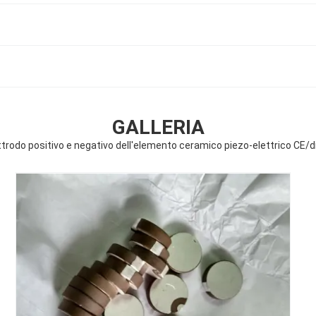
GALLERIA
ttrodo positivo e negativo dell'elemento ceramico piezo-elettrico CE/di