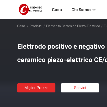
Casa
Chi Siamo
Casa
/
Prodotti
/
Elemento Ceramico Piezo-Elettrico
/
El
Elettrodo positivo e negativo
ceramico piezo-elettrico CE/d
Miglior Prezzo
Scrivici