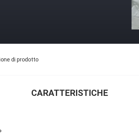
ione di prodotto
CARATTERISTICHE
o