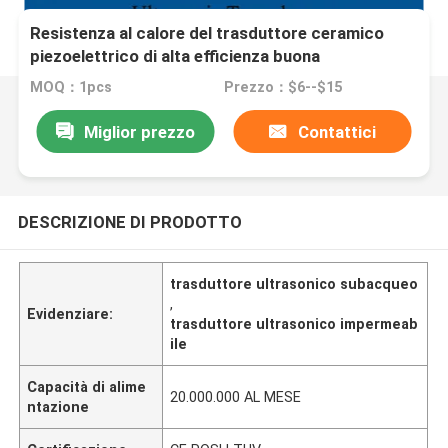
Resistenza al calore del trasduttore ceramico
piezoelettrico di alta efficienza buona
MOQ：1pcs
Prezzo：$6--$15
Miglior prezzo
Contattici
DESCRIZIONE DI PRODOTTO
trasduttore ultrasonico subacqueo
,
Evidenziare:
trasduttore ultrasonico impermeab
ile
Capacità di alime
20.000.000 AL MESE
ntazione